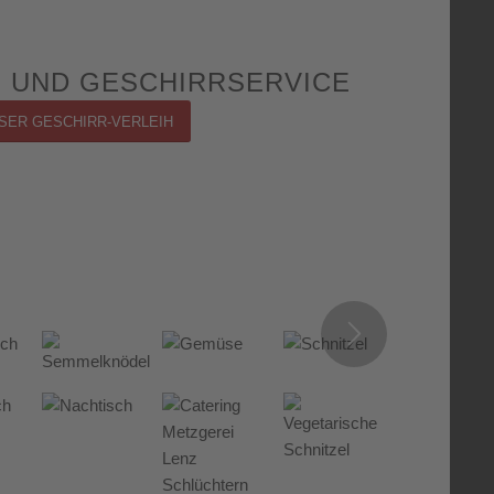
- UND GESCHIRRSERVICE
SER GESCHIRR-VERLEIH