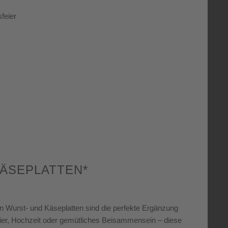
feier
ÄSEPLATTEN*
en Wurst- und Käseplatten sind die perfekte Ergänzung
eier, Hochzeit oder gemütliches Beisammensein – diese