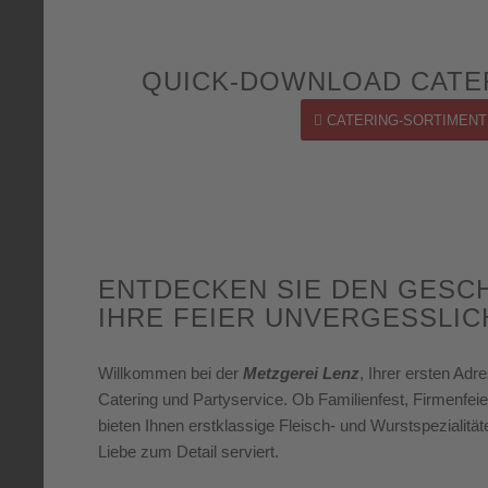
QUICK-DOWNLOAD CATER
CATERING-SORTIMENT
ENTDECKEN SIE DEN GESC
IHRE FEIER UNVERGESSLIC
Willkommen bei der
Metzgerei Lenz
, Ihrer ersten Ad
Catering und Partyservice. Ob Familienfest, Firmenfeie
bieten Ihnen erstklassige Fleisch- und Wurstspezialitäte
Liebe zum Detail serviert.