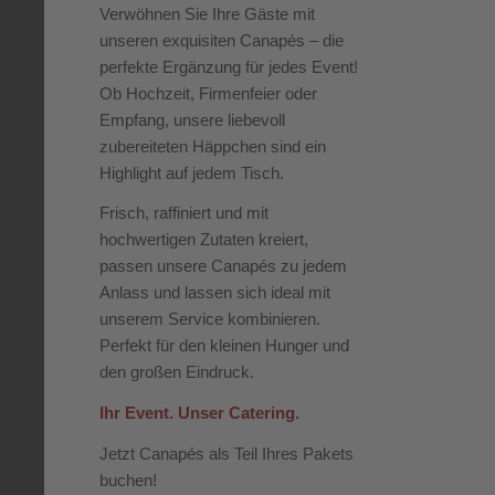
Verwöhnen Sie Ihre Gäste mit
unseren exquisiten Canapés – die
perfekte Ergänzung für jedes Event!
Ob Hochzeit, Firmenfeier oder
Empfang, unsere liebevoll
zubereiteten Häppchen sind ein
Highlight auf jedem Tisch.
Frisch, raffiniert und mit
hochwertigen Zutaten kreiert,
passen unsere Canapés zu jedem
Anlass und lassen sich ideal mit
unserem Service kombinieren.
Perfekt für den kleinen Hunger und
den großen Eindruck.
Ihr Event. Unser Catering.
Jetzt Canapés als Teil Ihres Pakets
buchen!