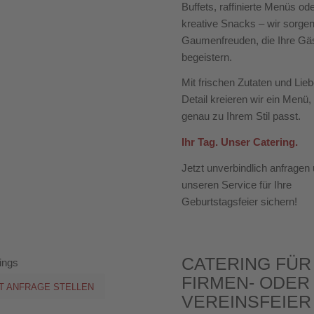
Buffets, raffinierte Menüs od
kreative Snacks – wir sorgen
Gaumenfreuden, die Ihre Gä
begeistern.
Mit frischen Zutaten und Lie
Detail kreieren wir ein Menü,
genau zu Ihrem Stil passt.
Ihr Tag. Unser
Catering
.
Jetzt unverbindlich anfragen
unseren Service für Ihre
Geburtstagsfeier sichern!
CATERING FÜR
FIRMEN- ODER
T ANFRAGE STELLEN
VEREINSFEIER