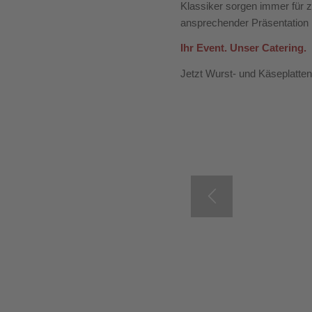
Klassiker sorgen immer für 
ansprechender Präsentation 
Ihr Event. Unser Catering.
Jetzt Wurst- und Käseplatten
Wurstplatten für Ihr 