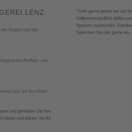
GEREI LENZ
*Sehr gerne gehen wir auf ih
Selbstverständlich stellen wi
Speisen zusammen. Darüber h
s der Region und das
Sprechen Sie uns gerne an.
mfangreichen Buffets – wir
ümmern uns um den Rest!
hnen und genießen Sie Ihre
ch heute und planen Sie Ihr