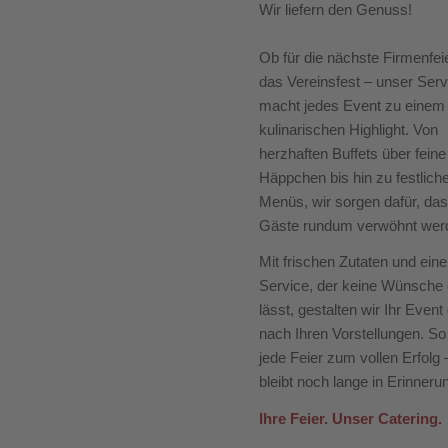
Wir liefern den Genuss!
Ob für die nächste Firmenfei
das Vereinsfest – unser Serv
macht jedes Event zu einem
kulinarischen Highlight. Von
herzhaften Buffets über feine
Häppchen bis hin zu festlich
Menüs, wir sorgen dafür, das
Gäste rundum verwöhnt wer
Mit frischen Zutaten und ein
Service, der keine Wünsche 
lässt, gestalten wir Ihr Event
nach Ihren Vorstellungen. So
jede Feier zum vollen Erfolg 
bleibt noch lange in Erinneru
Ihre Feier. Unser Catering.