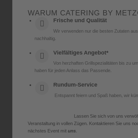
WARUM CATERING BY METZ
Frische und Qualität
Wir verwenden nur die besten Zutaten au
nachhaltig.
Vielfältiges Angebot*
Von herzhaften Grillspezialitäten bis zu u
haben für jeden Anlass das Passende.
Rundum-Service
Entspannt feiern und Spaß haben, wir k
Lassen Sie sich von uns verwö
Veranstaltung in vollen Zügen. Kontaktieren Sie uns no
nächstes Event mit
uns
.