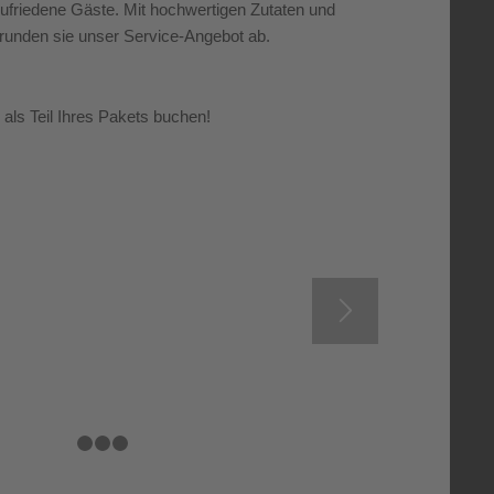
zufriedene Gäste. Mit hochwertigen Zutaten und
runden sie unser Service-Angebot ab.
 als Teil Ihres Pakets buchen!
Event
1
2
3
4